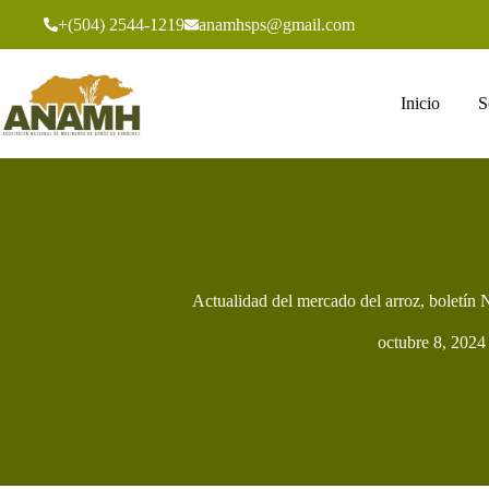
+(504) 2544-1219
anamhsps@gmail.com
Inicio
S
Actualidad del mercado del arroz, boletín 
octubre 8, 2024