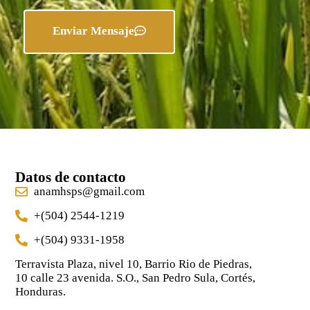
Enviar Mensaje
Datos de contacto
anamhsps@gmail.com
+(504) 2544-1219
‪+(504) 9331-1958
Terravista Plaza, nivel 10, Barrio Rio de Piedras,
10 calle 23 avenida. S.O., San Pedro Sula, Cortés,
Honduras.