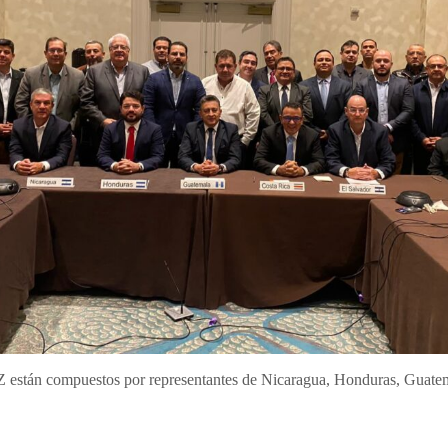
án compuestos por representantes de Nicaragua, Honduras, Guatema