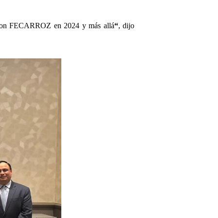
ión con FECARROZ en 2024 y más allá
“
, dijo