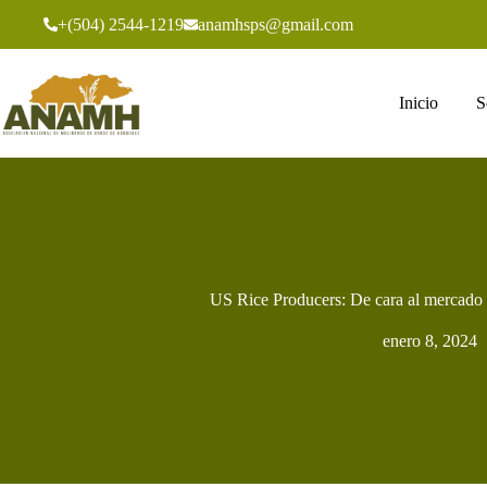
+(504) 2544-1219
anamhsps@gmail.com
Inicio
S
US Rice Producers: De cara al mercado 
enero 8, 2024