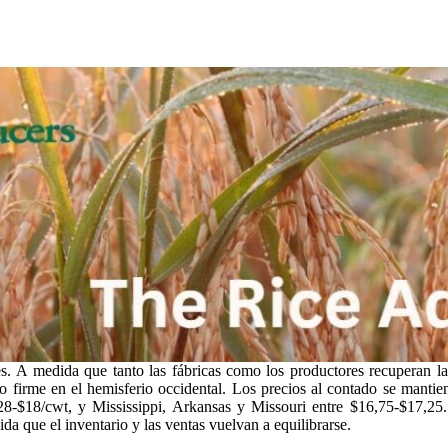
 A medida que tanto las fábricas como los productores recuperan la c
o firme en el hemisferio occidental. Los precios al contado se mantie
28-$18/cwt, y Mississippi, Arkansas y Missouri entre $16,75-$17,25.
ida que el inventario y las ventas vuelvan a equilibrarse.