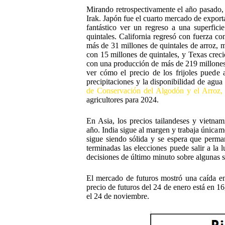
Mirando retrospectivamente el año pasado,
Irak. Japón fue el cuarto mercado de export
fantástico ver un regreso a una superfic
quintales. California regresó con fuerza c
más de 31 millones de quintales de arroz, m
con 15 millones de quintales, y Texas creci
con una producción de más de 219 millones 
ver cómo el precio de los frijoles puede 
precipitaciones y la disponibilidad de agu
de Conservación del Algodón y el Arroz,
agricultores para 2024.
En Asia, los precios tailandeses y vietna
año. India sigue al margen y trabaja única
sigue siendo sólida y se espera que perman
terminadas las elecciones puede salir a la
decisiones de último minuto sobre algunas s
El mercado de futuros mostró una caída en
precio de futuros del 24 de enero está en 1
el 24 de noviembre.