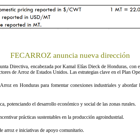
FECARROZ anuncia nueva dirección
Junta Directiva, encabezada por Kamal Elías Dieck de Honduras, con el
tores de Arroz de Estados Unidos. Las estrategias clave en el Plan Op
 Arroz en Honduras para fomentar conexiones industriales y abordar 
ca, potenciando el desarrollo económico y social de las zonas rurales.
centivar prácticas sustentables en la producción agroindustrial.
arroz e iniciativas de apoyo comunitario.