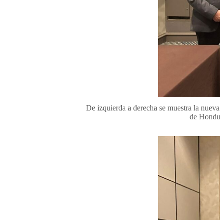
De izquierda a derecha se muestra la nue
de Hondur