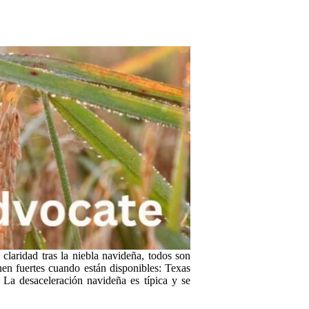
laridad tras la niebla navideña, todos son
nen fuertes cuando están disponibles: Texas
 La desaceleración navideña es típica y se