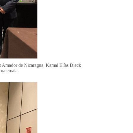
os Amador de Nicaragua, Kamal Elías Dieck
Guatemala.