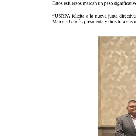
Estos esfuerzos marcan un paso significativo
“
USRPA felicita a la nueva junta directi
Marcela García, presidenta y directora eje