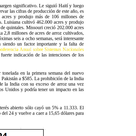
gen significativo. Le siguió Haití y luego
var las cifras de producción de este año, es
de acres y produjo más de 106 millones de
s. Luisiana cultivó 462.000 acres y produjo
 de quintales. Missouri creció 202.000 acres
a 2,8 millones de acres de arroz cultivados,
ximas seis a ocho semanas, será interesante
 siendo un factor importante y la falta de
nferencia Anual sobre Sistemas Nacionales
uerte indicación de las intenciones de los
or tonelada en la primera semana del nuevo
Pakistán a $585. La prohibición de la India
 de la India con su exceso de arroz una vez
dos Unidos y podría tener un impacto en las
terés abierto sólo cayó un 5% a 11.333. El
 del 24 y vuelve a caer a 15,65 dólares para